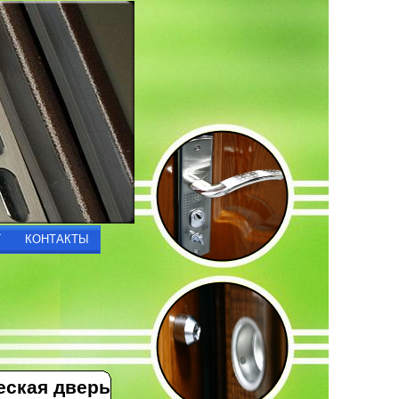
Г
КОНТАКТЫ
еская дверь