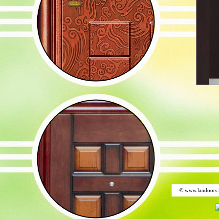
© www.landoors.