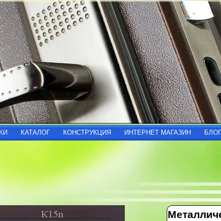
КИ
КАТАЛОГ
КОНСТРУКЦИЯ
ИНТЕРНЕТ МАГАЗИН
БЛО
Металлич