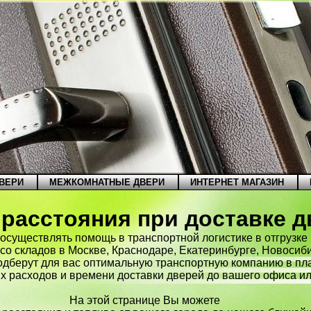
ВЕРИ
МЕЖКОМНАТНЫЕ ДВЕРИ
ИНТЕРНЕТ МАГАЗИН
 расстояния при доставке 
существлять помощь в транспортной логистике в отгрузке 
со складов в Москве, Краснодаре, Екатеринбурге, Новосиби
дберут для вас оптимальную транспортную компанию в пл
х расходов и времени доставки дверей до вашего офиса ил
На этой странице Вы можете