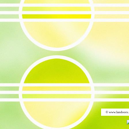
© www.landoors.