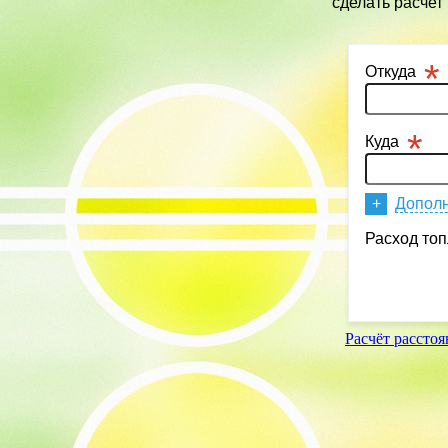
сделать расчет
Расчёт рассто