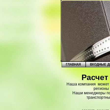
ГЛАВНАЯ
ВХОДНЫЕ Д
Расчет
Наша компания может о
регионы 
Наши менеджеры по
транспортны