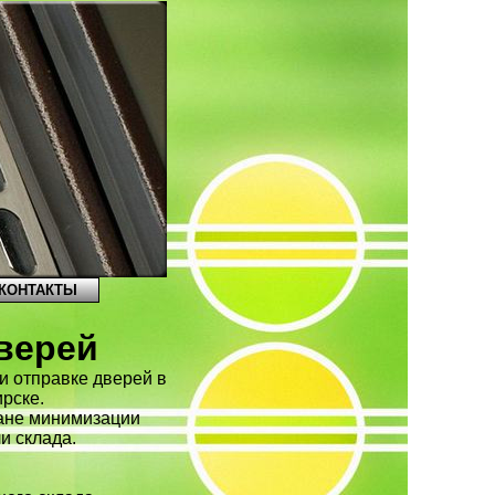
КОНТАКТЫ
дверей
и отправке дверей в
рске.
ане минимизации
и склада.